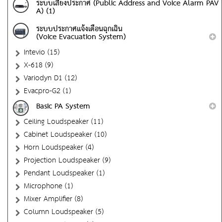
ระบบเสียงประกาศ (Public Address and Voice Alarm PAV
A) (1)
ระบบประกาศแจ้งเตือนฉุกเฉิน
(Voice Evacuation System)
Intevio (15)
X-618 (9)
Variodyn D1 (12)
Evacpro-G2 (1)
Basic PA System
Ceiling Loudspeaker (11)
Cabinet Loudspeaker (10)
Horn Loudspeaker (4)
Projection Loudspeaker (9)
Pendant Loudspeaker (1)
Microphone (1)
Mixer Amplifier (8)
Column Loudspeaker (5)