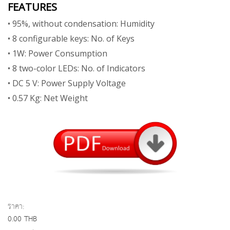
FEATURES
• 95%, without condensation: Humidity
• 8 configurable keys: No. of Keys
• 1W: Power Consumption
• 8 two-color LEDs: No. of Indicators
• DC 5 V: Power Supply Voltage
• 0.57 Kg: Net Weight
ราคา:
0.00 THB