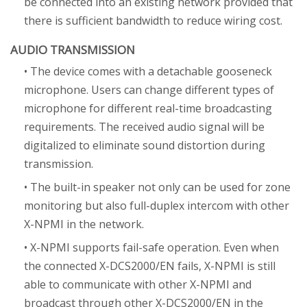
be connected into an existing network provided that
there is sufficient bandwidth to reduce wiring cost.
AUDIO TRANSMISSION
• The device comes with a detachable gooseneck
microphone. Users can change different types of
microphone for different real-time broadcasting
requirements. The received audio signal will be
digitalized to eliminate sound distortion during
transmission.
• The built-in speaker not only can be used for zone
monitoring but also full-duplex intercom with other
X-NPMI in the network.
• X-NPMI supports fail-safe operation. Even when
the connected X-DCS2000/EN fails, X-NPMI is still
able to communicate with other X-NPMI and
broadcast through other X-DCS2000/EN in the