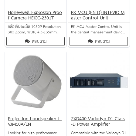
Honeywell Explosion-Proo
RK-MCU (EN-D) INTEVIO M
f Camera HEICC-2301T
aster Control Unit
กล้องกันระเบิด 1080P Resolution,
RK-MCU Master Control Unit is
30x Zoom, WDR, 4.5-135mm
the central management device
MFZ กล้องกันระเบิดใช้กับงานที่
of the INTEVIO PA / VA system,
สอบถาม
สอบถาม
ต้องการความเชื่อมั่นสูงเกี่ยวกับความ
which is used to manage and
ปลอดภัยในพื้นที่เสี่ยงการเกิดเพลิง
monitor all devices and perform
ไหม้จากประกายไฟ
various operations.
Projection Loudspeaker L-
2XD400 Variodyn D1 Class
VJM10A/EN
-D Power Amplifier
Looking for high-performance
Compatible with the Variodyn D1