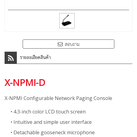
สอบถาม
รายละเอียดสินค้า
X-NPMI-D
X-NPMI Configurable Network Paging Console
• 4.3-inch color LCD touch screen
• Intuitive and simple user interface
• Detachable gooseneck microphone