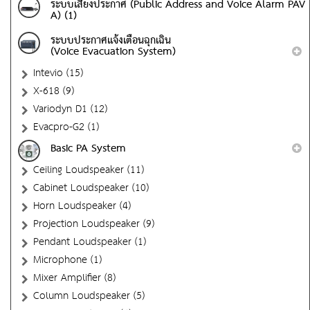
ระบบเสียงประกาศ (Public Address and Voice Alarm PAV
A) (1)
ระบบประกาศแจ้งเตือนฉุกเฉิน
(Voice Evacuation System)
Intevio (15)
X-618 (9)
Variodyn D1 (12)
Evacpro-G2 (1)
Basic PA System
Ceiling Loudspeaker (11)
Cabinet Loudspeaker (10)
Horn Loudspeaker (4)
Projection Loudspeaker (9)
Pendant Loudspeaker (1)
Microphone (1)
Mixer Amplifier (8)
Column Loudspeaker (5)