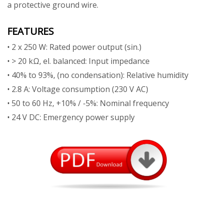
a protective ground wire.
FEATURES
• 2 x 250 W: Rated power output (sin.)
• > 20 kΩ, el. balanced: Input impedance
• 40% to 93%, (no condensation): Relative humidity
• 2.8 A: Voltage consumption (230 V AC)
• 50 to 60 Hz, +10% / -5%: Nominal frequency
• 24 V DC: Emergency power supply