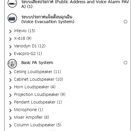
ระบบเสียงประกาศ (Public Address and Voice Alarm PAV
A) (1)
ระบบประกาศแจ้งเตือนฉุกเฉิน
(Voice Evacuation System)
Intevio (15)
X-618 (9)
Variodyn D1 (12)
Evacpro-G2 (1)
Basic PA System
Ceiling Loudspeaker (11)
Cabinet Loudspeaker (10)
Horn Loudspeaker (4)
Projection Loudspeaker (9)
Pendant Loudspeaker (1)
Microphone (1)
Mixer Amplifier (8)
Column Loudspeaker (5)