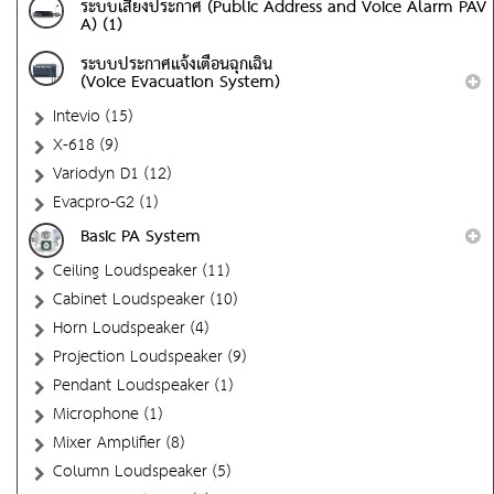
ระบบเสียงประกาศ (Public Address and Voice Alarm PAV
A) (1)
ระบบประกาศแจ้งเตือนฉุกเฉิน
(Voice Evacuation System)
Intevio (15)
X-618 (9)
Variodyn D1 (12)
Evacpro-G2 (1)
Basic PA System
Ceiling Loudspeaker (11)
Cabinet Loudspeaker (10)
Horn Loudspeaker (4)
Projection Loudspeaker (9)
Pendant Loudspeaker (1)
Microphone (1)
Mixer Amplifier (8)
Column Loudspeaker (5)