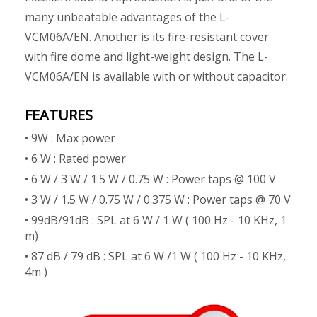
many unbeatable advantages of the L-
VCM06A/EN. Another is its fire-resistant cover
with fire dome and light-weight design. The L-
VCM06A/EN is available with or without capacitor.
FEATURES
• 9W : Max power
• 6 W : Rated power
• 6 W / 3 W / 1.5 W / 0.75 W : Power taps @ 100 V
• 3 W / 1.5 W / 0.75 W / 0.375 W : Power taps @ 70 V
• 99dB/91dB : SPL at 6 W / 1 W ( 100 Hz - 10 KHz, 1
m)
• 87 dB / 79 dB : SPL at 6 W /1 W ( 100 Hz - 10 KHz,
4m )