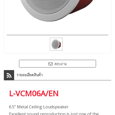
สอบถาม
รายละเอียดสินค้า
L-VCM06A/EN
6.5” Metal Ceiling Loudspeaker
Excellent sound reproduction is just one of the