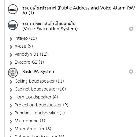
ระบบเสียงประกาศ (Public Address and Voice Alarm PAV
A) (1)
ระบบประกาศแจ้งเตือนฉุกเฉิน
(Voice Evacuation System)
Intevio (15)
X-618 (9)
Variodyn D1 (12)
Evacpro-G2 (1)
Basic PA System
Ceiling Loudspeaker (11)
Cabinet Loudspeaker (10)
Horn Loudspeaker (4)
Projection Loudspeaker (9)
Pendant Loudspeaker (1)
Microphone (1)
Mixer Amplifier (8)
Column Loudspeaker (5)