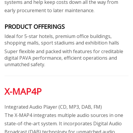
systems and help keep costs down all the way from
early procurement to later maintenance.
PRODUCT OFFERINGS
Ideal for 5-star hotels, premium office buildings,
shopping malls, sport stadiums and exhibition halls
Super flexible and packed with features for creditable
digital PAVA performance, efficient operations and
unmatched safety.
X-MAP4P
Integrated Audio Player (CD, MP3, DAB, FM)
The X-MAP4 integrates multiple audio sources in one
state-of-the-art system. It incorporates Digital Audio
Broadcast (DAB) technology for unmatched audio