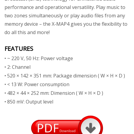
performance and operational versatility. Play music to
two zones simultaneously or play audio files from any
memory device – the X-MAP4 gives you the flexibility to
do all this and more!
FEATURES
• ~ 220 V, 50 Hz: Power voltage
• 2: Channel
• 520 × 142 × 351 mm: Package dimension ( W × H × D )
• < 13 W: Power consumption
• 482 × 44 × 252 mm: Dimension ( W × H × D )
• 850 mV: Output level