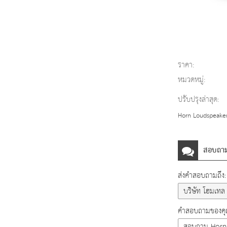
ราคา:
หมวดหมู่:
ปรับปรุงล่าสุด:
Horn Loudspeaker 
สอบถา
ส่งคำสอบถามถึง:
คำสอบถามของคุณ