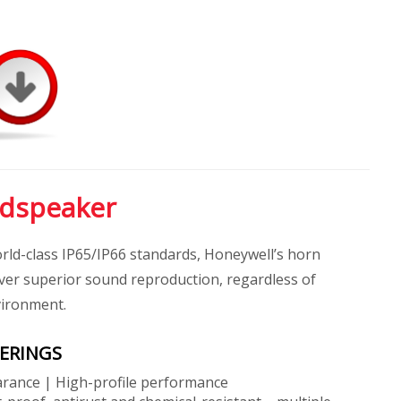
dspeaker
ld-class IP65/IP66 standards, Honeywell’s horn
ver superior sound reproduction, regardless of
vironment.
ERINGS
arance | High-profile performance