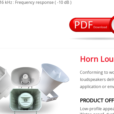
 16 kHz : Frequency response ( -10 dB )
Horn Lou
Conforming to wor
loudspeakers deli
application or en
PRODUCT OFF
Low-profile appe