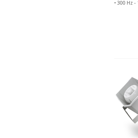
• 300 Hz -