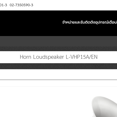
01-3
02-7350590-3
Horn Loudspeaker L-VHP15A/EN