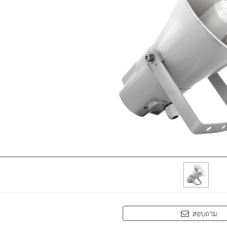
สอบถาม