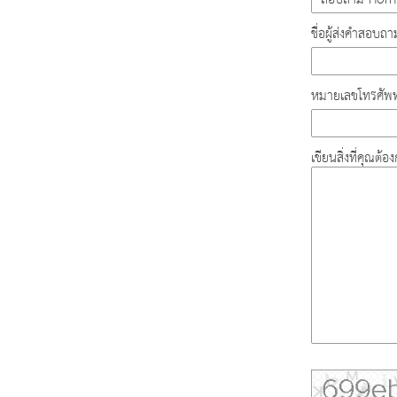
ชื่อผู้ส่งคำสอบถา
หมายเลขโทรศัพท
เขียนสิ่งที่คุณต้