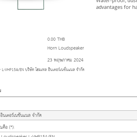
Water-proof, dust
advantages for ha
0.00 THB
Horn Loudspeaker
23 พฤษภาคม 2024
L-VHP15A/EN บริษัท โฮมเทล อินเตอร์เนชั่นแนล จำกัด
ม
คือ (*):