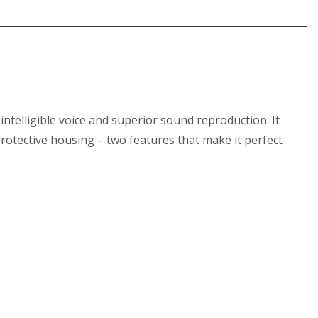
ntelligible voice and superior sound reproduction. It
protective housing – two features that make it perfect