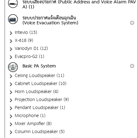
ระบบเสียงประกาศ (Public Address and Voice Alarm PAV
A) (1)
ระบบประกาศแจ้งเตือนฉุกเฉิน
(Voice Evacuation System)
Intevio (15)
X-618 (9)
Variodyn D1 (12)
Evacpro-G2 (1)
Basic PA System
Ceiling Loudspeaker (11)
Cabinet Loudspeaker (10)
Horn Loudspeaker (4)
Projection Loudspeaker (9)
Pendant Loudspeaker (1)
Microphone (1)
Mixer Amplifier (8)
Column Loudspeaker (5)