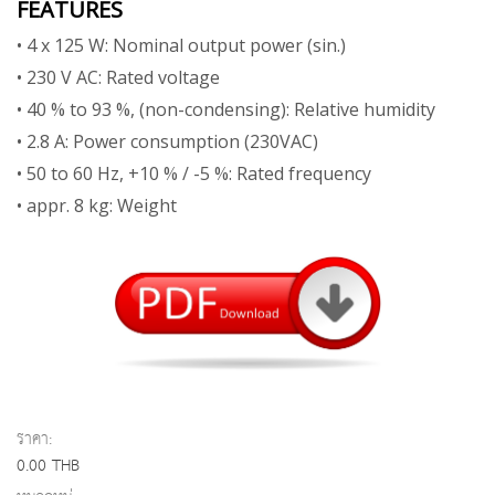
FEATURES
• 4 x 125 W: Nominal output power (sin.)
• 230 V AC: Rated voltage
• 40 % to 93 %, (non-condensing): Relative humidity
• 2.8 A: Power consumption (230VAC)
• 50 to 60 Hz, +10 % / -5 %: Rated frequency
• appr. 8 kg: Weight
ราคา:
0.00 THB