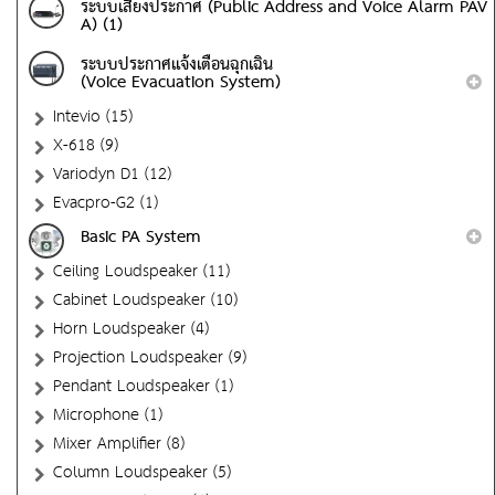
ระบบเสียงประกาศ (Public Address and Voice Alarm PAV
A) (1)
ระบบประกาศแจ้งเตือนฉุกเฉิน
(Voice Evacuation System)
Intevio (15)
X-618 (9)
Variodyn D1 (12)
Evacpro-G2 (1)
Basic PA System
Ceiling Loudspeaker (11)
Cabinet Loudspeaker (10)
Horn Loudspeaker (4)
Projection Loudspeaker (9)
Pendant Loudspeaker (1)
Microphone (1)
Mixer Amplifier (8)
Column Loudspeaker (5)