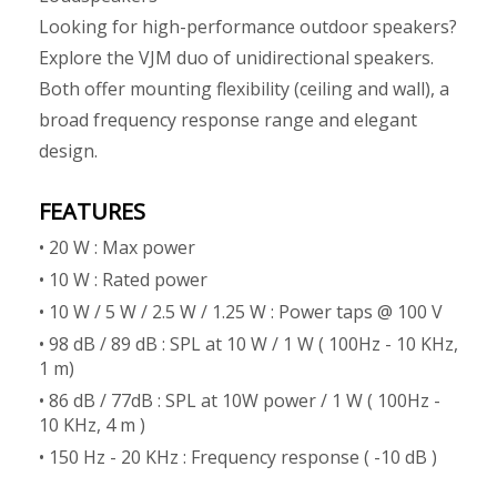
Looking for high-performance outdoor speakers?
Explore the VJM duo of unidirectional speakers.
Both offer mounting flexibility (ceiling and wall), a
broad frequency response range and elegant
design.
FEATURES
• 20 W : Max power
• 10 W : Rated power
• 10 W / 5 W / 2.5 W / 1.25 W : Power taps @ 100 V
• 98 dB / 89 dB : SPL at 10 W / 1 W ( 100Hz - 10 KHz,
1 m)
• 86 dB / 77dB : SPL at 10W power / 1 W ( 100Hz -
10 KHz, 4 m )
• 150 Hz - 20 KHz : Frequency response ( -10 dB )