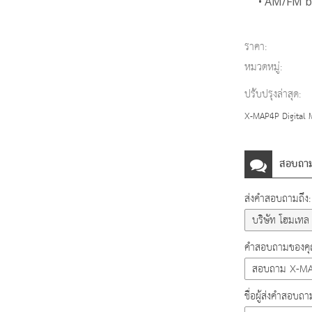
• AM/FM br
ราคา:
หมวดหมู่:
ปรับปรุงล่าสุด:
X-MAP4P Digital M
สอบถา
ส่งคำสอบถามถึง:
คำสอบถามของคุณ
ชื่อผู้ส่งคำสอบถา