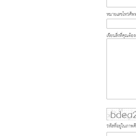
หมายเลขโทรศัพท
เขียนสิ่งที่คุณต้
รหัสที่อยู่ในภาพค