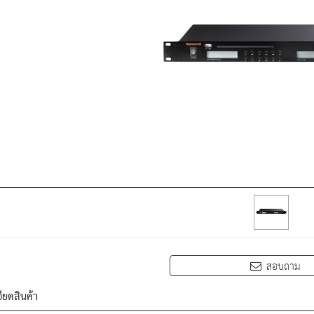
สอบถาม
ียดสินค้า