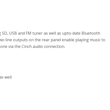
g SD, USB and FM tuner as well as upto-date Bluetooth
wo line outputs on the rear panel enable playing music to
one via the Cinch audio connection.
s well.