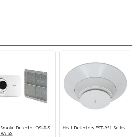
Smoke Detector OSI-R-S
Heat Detectors FST-951 Series
-RA-SS