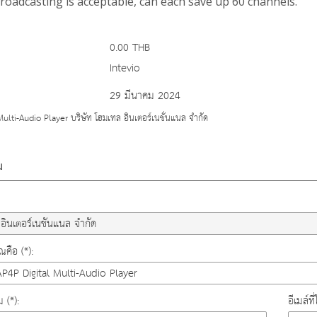
oadcasting is acceptable, can each save up 60 channels.
0.00 THB
Intevio
29 มีนาคม 2024
ulti-Audio Player บริษัท โฮมเทล อินเตอร์เนชั่นแนล จำกัด
ม
คือ (*):
ม (*):
อีเมล์ท