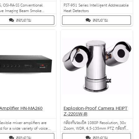
S, OSI-RA-SS Conventional
FST-951 Series Intelligent Addressable
tive Imaging Beam Smoke
Heat Detectors
r
สอบถาม
สอบถาม
 Amplifier HN-MA260
Explosion-Proof Camera HEIPT
Z-2201W-IR
flexible mixer amplifiers are
กล้องกันระเบิด 1080P Resolution, 30x
d for a wide variety of voice
Zoom, WDR, 4.5-135mm PTZ กล้องกัน
kground music applications
ระเบิดใช้กับงานที่ต้องการความเชื่อมั่นสูง
สอบถาม
สอบถาม