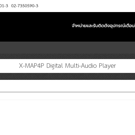
01-3
02-7350590-3
X-MAP4P Digital Multi-Audio Player