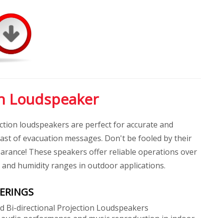
on Loudspeaker
ction loudspeakers are perfect for accurate and
cast of evacuation messages. Don't be fooled by their
rance! These speakers offer reliable operations over
and humidity ranges in outdoor applications.
ERINGS
nd Bi-directional Projection Loudspeakers