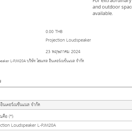
For extraordinary
and outdoor space
available.
0.00 THB
Projection Loudspeaker
23 พฤษภาคม 2024
eaker L-PJM20A บริษัท โฮมเทล อินเตอร์เนชั่นแนล จำกัด
ม
คือ (*):