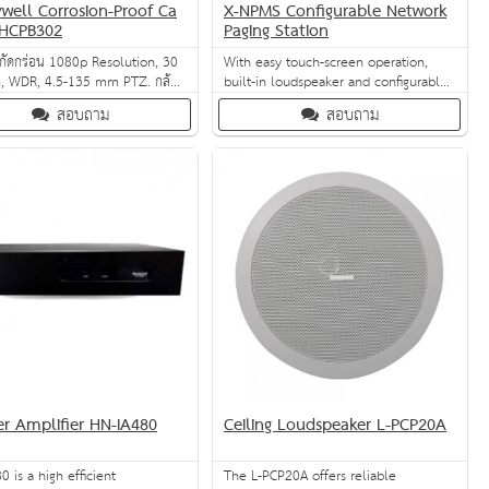
well Corrosion-Proof Ca
X-NPMS Configurable Network
HCPB302
Paging Station
นกัดกร่อน 1080p Resolution, 30
With easy touch-screen operation,
, WDR, 4.5-135 mm PTZ. กล้อง
built-in loudspeaker and configurable
การกัดกร่อนจากสารเคมีหรือ
keys, the X-NPMS is the ideal Network
สอบถาม
สอบถาม
ในทะเล นิยมติดตั้งในทะเลที่
Paging Station for transmitting audio
วามน่าเชื่อมั่นของอุปกรณ์สูง ๆ
and control signals through the
Ethernet. It can be used for live
paging, audio task delivery , audio
monitoring zones and
intercommunications.
er Amplifier HN-IA480
Ceiling Loudspeaker L-PCP20A
0 is a high efficient
The L-PCP20A offers reliable