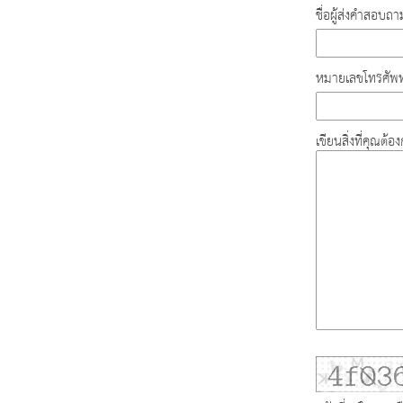
ชื่อผู้ส่งคำสอบถา
หมายเลขโทรศัพท
เขียนสิ่งที่คุณต้