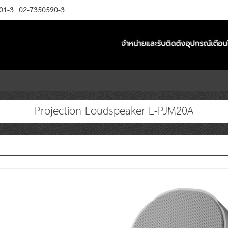
01-3
02-7350590-3
Projection Loudspeaker L-PJM20A