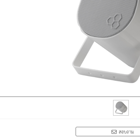
สอบถาม