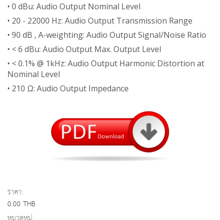
• 0 dBu: Audio Output Nominal Level
• 20 - 22000 Hz: Audio Output Transmission Range
• 90 dB , A-weighting: Audio Output Signal/Noise Ratio
• < 6 dBu: Audio Output Max. Output Level
• < 0.1% @ 1kHz: Audio Output Harmonic Distortion at
Nominal Level
• 210 Ω: Audio Output Impedance
ราคา:
0.00 THB
หมวดหมู่: