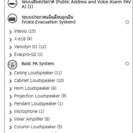
ระบบเสียงประกาศ (Public Address and Voice Alarm PAV
A) (1)
ระบบประกาศแจ้งเตือนฉุกเฉิน
(Voice Evacuation System)
Intevio (15)
X-618 (9)
Variodyn D1 (12)
Evacpro-G2 (1)
Basic PA System
Ceiling Loudspeaker (11)
Cabinet Loudspeaker (10)
Horn Loudspeaker (4)
Projection Loudspeaker (9)
Pendant Loudspeaker (1)
Microphone (1)
Mixer Amplifier (8)
Column Loudspeaker (5)